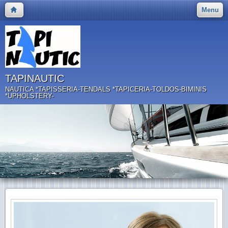
Menu
TAPINAUTIC
NAUTICA *TAPISSERIA-TENDALS *TAPICERIA-TOLDOS-BIMINIS
*UPHOLSTERY-